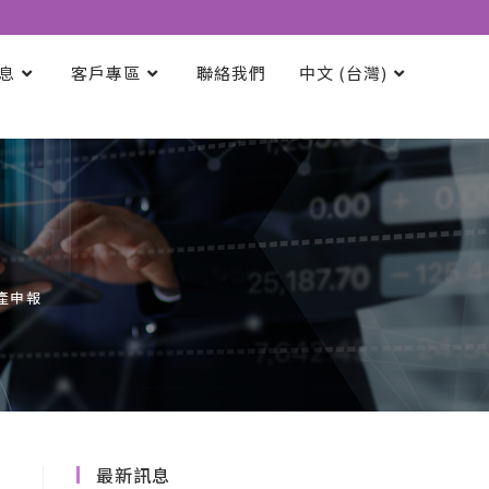
息
客戶專區
聯絡我們
中文 (台灣)
產申報
最新訊息