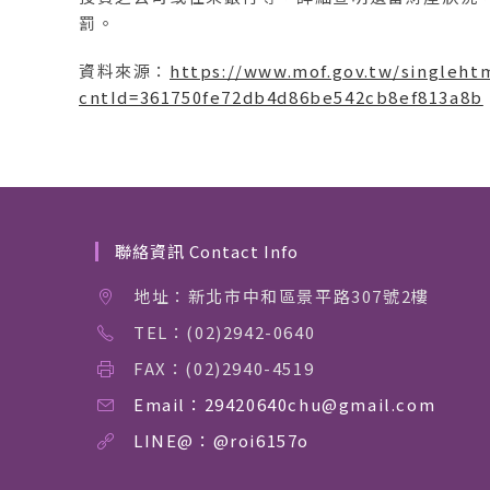
罰。
資料來源：
https://www.mof.gov.tw/singleht
cntId=361750fe72db4d86be542cb8ef813a8b
聯絡資訊 Contact Info
地址：新北市中和區景平路307號2樓
TEL：(02)2942-0640
FAX：(02)2940-4519
Email：29420640chu@gmail.com
LINE@：@roi6157o