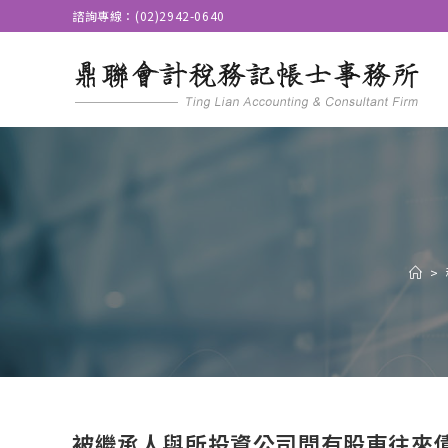
諮詢專線：(02)2942-0640
>
被繼承人與所投資公司間有股東往來