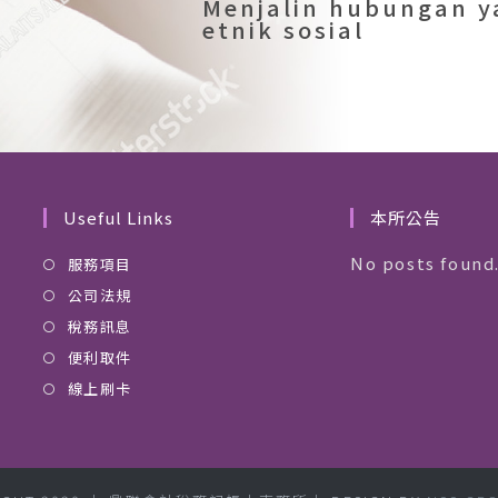
Menjalin hubungan y
etnik sosial
Useful Links
本所公告
No posts found
服務項目
公司法規
稅務訊息
便利取件
線上刷卡