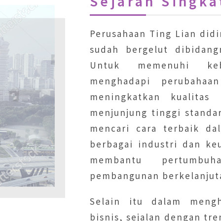
Sejarah Singka
Perusahaan Ting Lian didi
sudah bergelut dibidan
Untuk memenuhi keb
menghadapi perubahaan
meningkatkan kualitas 
menjunjung tinggi standar
mencari cara terbaik d
berbagai industri dan k
membantu pertumbu
pembangunan berkelanjut
Selain itu dalam mengh
bisnis, sejalan dengan tren