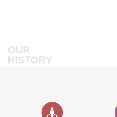
OUR
HISTORY