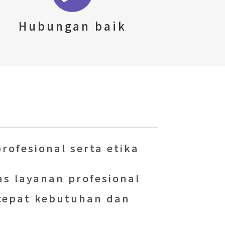
Hubungan baik
rofesional serta etika
s layanan profesional
cepat kebutuhan dan