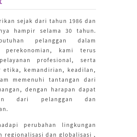
t
rikan sejak dari tahun 1986 dan
gnya hampir selama 30 tahun.
utuhan pelanggan dalam
 perekonomian, kami terus
pelayanan profesional, serta
 etika, kemandirian, keadilan,
alam memenuhi tantangan dari
euangan, dengan harapan dapat
han dari pelanggan dan
an.
adapi perubahan lingkungan
 regionalisasi dan globalisasi ,