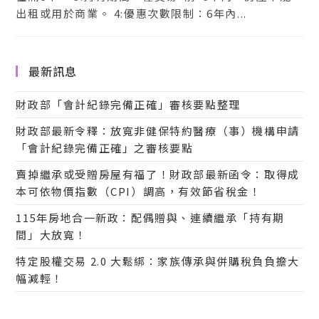
出租或用於商業。 4:優惠次數限制：6年內...
最新訊息
財政部「會計紀錄完備正確」審核要點整理
財政部最新令釋：放寬非健保特約醫療（事）機構申請
「會計紀錄完備正確」之審核要點
賣掉繼承或受贈房屋有福了！財政部最新函令：取得成
本可依物價指數（CPI）調高，有效節省稅金！
115年房地合一新政：配偶贈與、連續繼承「持有期
間」大放寬！
特定股權交易 2.0 大鬆綁：家族傳承與併購稅負負擔大
幅減輕！