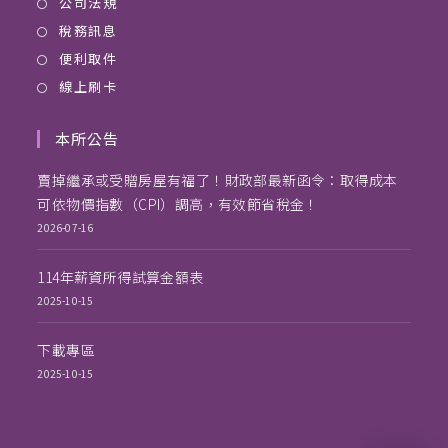
公司法規
稅務訊息
便利取件
線上刷卡
本所公告
賣掉繼承或受贈房屋有福了！財政部最新函令：取得成本
可依物價指數（CPI）調高，有效節省稅金！
2026-07-16
114年薪資所得試算金額表
2025-10-15
下載專區
2025-10-15