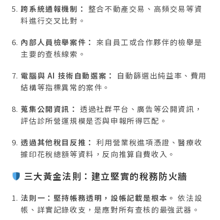
跨系統通報機制：
整合不動產交易、高頻交易等資
料進行交叉比對。
內部人員檢舉案件：
來自員工或合作夥伴的檢舉是
主要的查核線索。
電腦與 AI 技術自動選案：
自動篩選出純益率、費用
結構等指標異常的案件。
蒐集公開資訊：
透過社群平台、廣告等公開資訊，
評估診所營運規模是否與申報所得匹配。
透過其他稅目反推：
利用營業稅進項憑證、醫療收
據印花稅總額等資料，反向推算自費收入。
三大黃金法則：建立堅實的稅務防火牆
法則一：堅持帳務透明，設帳記載是根本。
依法設
帳、詳實記錄收支，是應對所有查核的最強武器。