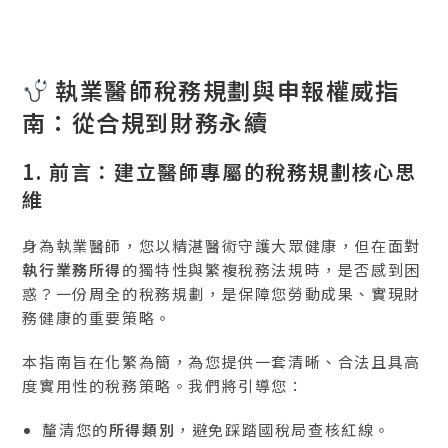
執業醫師稅務規劃與申報權威指
南：從合規到財務永續
1. 前言：建立醫師專屬的稅務規劃核心思
維
身為執業醫師，您以精湛醫術守護大眾健康，但在面對
執行業務所得
的獨特性與繁複稅務法規時，是否感到困
惑？一份周全的稅務規劃，是保障您勞動成果、實現財
務健康的重要策略。
本指南旨在化繁為簡，為您提供一套清晰、合法且具高
度實用性的稅務策略。我們將引導您：
釐清您的
所得類別
，避免踩踏國稅局查核紅線。