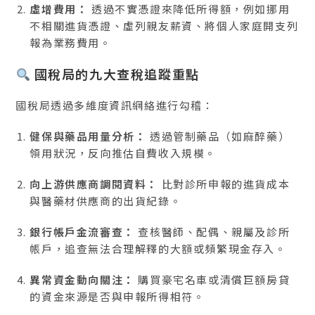
虛增費用：
透過不實憑證來降低所得額，例如挪用
不相關進貨憑證、虛列親友薪資、將個人家庭開支列
報為業務費用。
國稅局的九大查稅追蹤重點
國稅局透過多維度資訊網絡進行勾稽：
健保與藥品用量分析：
透過管制藥品（如麻醉藥）
領用狀況，反向推估自費收入規模。
向上游供應商調閱資料：
比對診所申報的進貨成本
與醫藥材供應商的出貨紀錄。
銀行帳戶金流審查：
查核醫師、配偶、親屬及診所
帳戶，追查無法合理解釋的大額或頻繁現金存入。
異常資金動向關注：
購買豪宅名車或清償巨額房貸
的資金來源是否與申報所得相符。