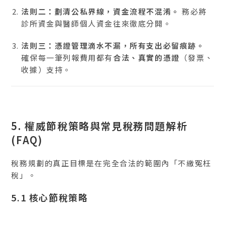
法則二：劃清公私界線，資金流程不混淆。
務必將
診所資金與醫師個人資金往來徹底分開。
法則三：憑證管理滴水不漏，所有支出必留痕跡。
確保每一筆列報費用都有
合法、真實的憑證
（發票、
收據）支持。
5. 權威節稅策略與常見稅務問題解析
(FAQ)
稅務規劃的真正目標是在完全合法的範圍內「不繳冤枉
稅」。
5.1 核心節稅策略