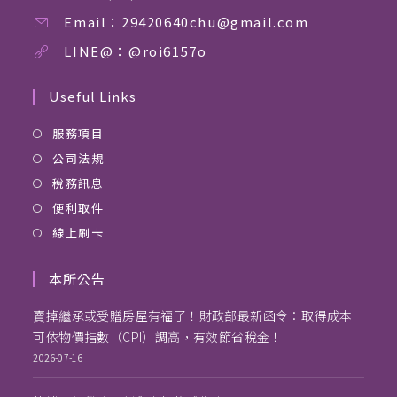
Email：29420640chu@gmail.com
LINE@：@roi6157o
Useful Links
服務項目
公司法規
稅務訊息
便利取件
線上刷卡
本所公告
賣掉繼承或受贈房屋有福了！財政部最新函令：取得成本
可依物價指數（CPI）調高，有效節省稅金！
2026-07-16