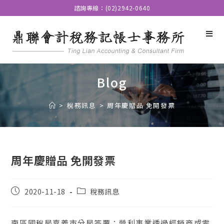
諮詢專線：(02)2942-0640
Blog
>
稅務訊息
>
周年慶贈品 免開發票
周年慶贈品 免開發票
2020-11-18
稅務訊息
南區國稅局嘉義市分局答覆：營利事業透過經銷商或零